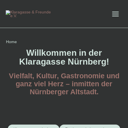
Zum
Inhalt
springen
Main
Menu
Home
Willkommen in der
Klaragasse Nürnberg!
Vielfalt, Kultur, Gastronomie und
ganz viel Herz – inmitten der
Nürnberger Altstadt.